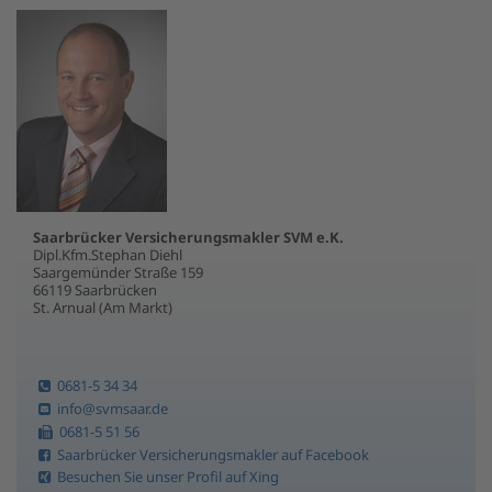
Saarbrücker Versicherungsmakler SVM e.K.
Dipl.Kfm.Stephan Diehl
Saargemünder Straße 159
66119 Saarbrücken
St. Arnual (Am Markt)
0681-5 34 34
info@svmsaar.de
0681-5 51 56
Saarbrücker Versicherungsmakler auf Facebook
Besuchen Sie unser Profil auf Xing