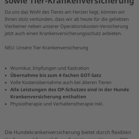
sowie Tier-Krankenversicherung
Kontakt
Da uns das Wohl des Tieres am Herzen liegt, können wir
Erstinformation
Ihnen stolz verkünden, dass wir ab heute für die geliebten
Vierbeiner neben unserer Operationskosten-Versicherung
ESG-Informationen
jetzt auch einen Krankenversicherungsschutz anbieten.
Nachhaltigkeitsstrategie
NEU: Unsere Tier-Krankenversicherung
Wurmkur, Impfungen und Kastration
Übernahme bis zum 4-fachen GOT-Satz
Volle Kostenübernahme auch bei älteren Tieren
Alle Leistungen des OP-Schutzes sind in der Hunde
Krankenversicherung enthalten
Physiotherapie und Verhaltenstherapie inkl.
Die Hundekrankenversicherung bietet durch flexiblen