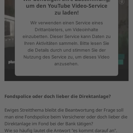
um den YouTube Video-Service
zu laden!
Wir verwenden einen Service eines
Drittanbieters, um Videoinhalte
einzubetten. Dieser Service kann Daten zu
Ihren Aktivitäten sammeln. Bitte lesen Sie
die Details durch und stimmen Sie der
Nutzung des Service zu, um dieses Video
anzusehen.
Mehr Informationen
Fondspolice oder doch lieber die Direktanlage?
Akzeptieren
powered by
Usercentrics Consent
Ewiges Streitthema bleibt die Beantwortung der Frage soll
Management Platform
&
eRecht24
man eine Fondspolice beim Versicherer oder doch lieber die
Direktanlage im Fond bei der Bank tätigen?
Wie so häufig lautet die Antwort "es kommt darauf an".