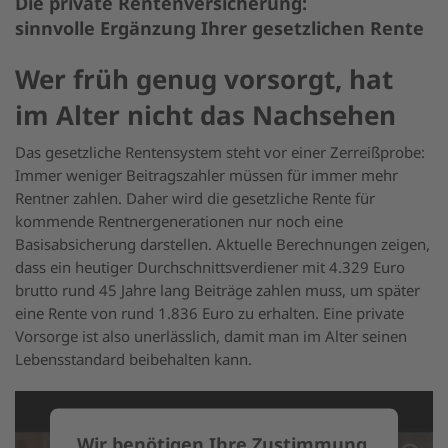
Die private Rentenversicherung:
Kontakt
sinnvolle Ergänzung Ihrer gesetzlichen Rente
Erstinformation
Wer früh genug vorsorgt, hat
ESG-Informationen
im Alter nicht das Nachsehen
Nachhaltigkeitsstrategie
Das gesetzliche Rentensystem steht vor einer Zerreißprobe:
Immer weniger Beitragszahler müssen für immer mehr
Rentner zahlen. Daher wird die gesetzliche Rente für
kommende Rentnergenerationen nur noch eine
Basisabsicherung darstellen. Aktuelle Berechnungen zeigen,
dass ein heutiger Durchschnittsverdiener mit 4.329 Euro
brutto rund 45 Jahre lang Beiträge zahlen muss, um später
eine Rente von rund 1.836 Euro zu erhalten. Eine private
Vorsorge ist also unerlässlich, damit man im Alter seinen
Lebensstandard beibehalten kann.
Wir benötigen Ihre Zustimmung,